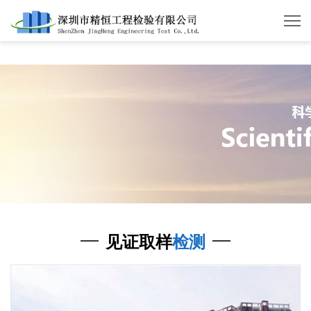
开云体育·开云官方网站
见证取样
检测