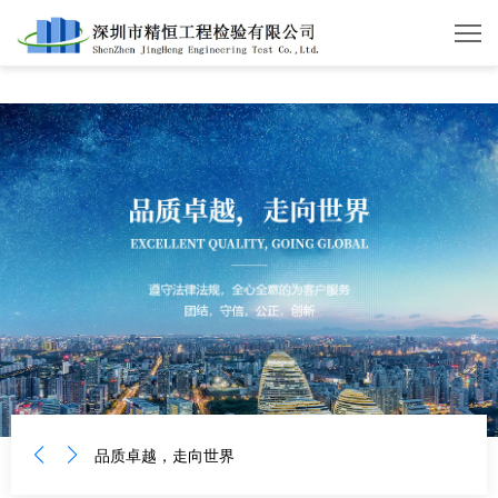
开云体育·开云官方网站
品质卓越，走向世界
公