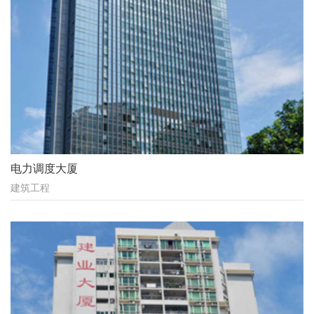
电力调度大厦
建筑工程