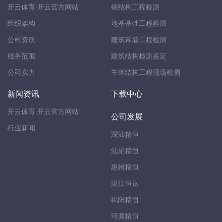
开云体育·开云官方网站
钢结构工程检测
组织架构
地基基础工程检测
公司资质
建筑幕墙工程检测
服务范围
建筑结构检测鉴定
公司实力
主体结构工程现场检测
新闻资讯
下载中心
开云体育·开云官方网站
公司发展
行业新闻
深汕精恒
汕尾精恒
惠州精恒
湛江恒达
揭阳精恒
河源精恒