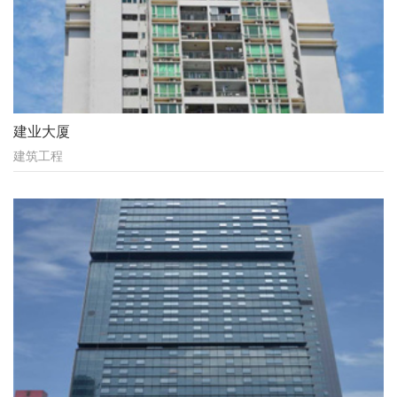
建业大厦
建筑工程