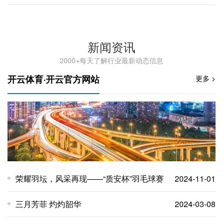
新闻资讯
2000+每天了解行业最新动态信息
开云体育·开云官方网站
更多 >
荣耀羽坛，风采再现——“质安杯”羽毛球赛
2024-11-01
三月芳菲 灼灼韶华
2024-03-08