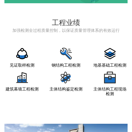
工程业绩
加强检测全过程质量控制，以保证质量管理体系的有效运行
见证取样检测
钢结构工程检测
地基基础工程检测
建筑幕墙工程检测
主体结构鉴定检测
主体结构工程现场
检测