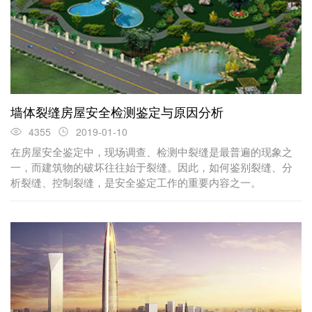
墙体裂缝房屋安全检测鉴定与原因分析
4355
2019-01-10
在房屋安全鉴定中，现场调查、检测中裂缝是最普遍的现象之
一，而建筑物的破坏往往始于裂缝。因此，如何鉴别裂缝、分
析裂缝、控制裂缝，是安全鉴定工作的重要内容之一。