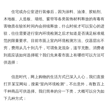
住宅或办公室进行装修后，因为涂料、油漆、胶粘剂、
木地板、人造板、墙纸、窗帘等各类装饰材料释放的有毒有
害物质在较长时间内会持续释放，什么时候才可以安心的进
驻，往往需要进行室内环境检测之后才知道是否满足标准规
范的限量要求。目前市面上室内环境检测方法、仪器层出不
穷，费用从几十到几千，可谓鱼龙混杂，滥竽充数。消费者
到底应该如何选择呢？我们先来看市面上有哪些可以方法可
供选择：
信息时代，网上购物的生活方式已深入人心，我们直接
打开某宝网站，搜索“室内环境检测”，不出意外，有数百上
千种商品可供选择。我们简单的分一下类，大概可以分为如
下几种方式：