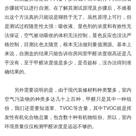
步骤就可以进行自测。在了解其测试原理及步骤后，不难看
出这个方法真的只能说是聊胜于无了。虽然原理上可行，但
是测试过程随意性太强：吸收液、显色剂的浓度和有效性无
法保证，空气被动吸收的体积无法控制，显色反应也没法严
格控制，目测比色太随意，根本无法做到量值溯源。基本上
来说，自测盒的结果只能告诉你房间里甲醛浓度很高还是几
乎没有，至于甲醛浓度值是多少，是否超标，没办法得到准
确结果的。
另外需要说明的是，由于现代装修材料种类繁多，室内
空气污染物的种类多达几十上百种，甲醛只是其中一种组
份，我们还需要知道苯、TVOC等含量，其中TVOC就是挥
发性有机化合物总量，包含数十种有机物组份。所以，室内
环境质量仅仅检测甲醛浓度是远远不够的。